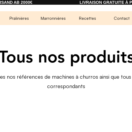
B 2000€
LIVRAISON GRATUITE À PARTIR 
Pralinières
Marronnières
Recettes
Contact
Tous nos produit
es nos références de machines à churros ainsi que tous 
correspondants