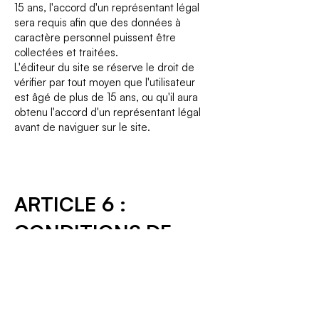
15 ans, l'accord d'un représentant légal
sera requis afin que des données à
caractère personnel puissent être
collectées et traitées.
L'éditeur du site se réserve le droit de
vérifier par tout moyen que l'utilisateur
est âgé de plus de 15 ans, ou qu'il aura
obtenu l'accord d'un représentant légal
avant de naviguer sur le site.
ARTICLE 6 :
CONDITIONS DE
MODIFICATION DE
LA POLITIQUE DE
CONFIDENTIALITÉ