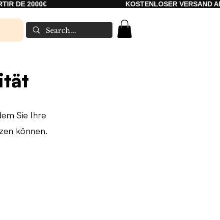
00€
KOSTENLOSER VERSAND AB 2000€
ität
dem Sie Ihre
tzen können.