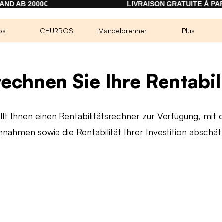
00€
LIVRAISON GRATUITE À PARTIR DE 20
os
CHURROS
Mandelbrenner
Plus
echnen Sie Ihre Rentabil
ellt Ihnen einen Rentabilitätsrechner zur Verfügung, mit 
nnahmen sowie die Rentabilität Ihrer Investition abschä