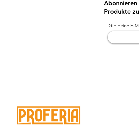
Abonnieren 
Produkte zu
Gib deine E-Ma
À 
Brauchen Sie Hilfe?