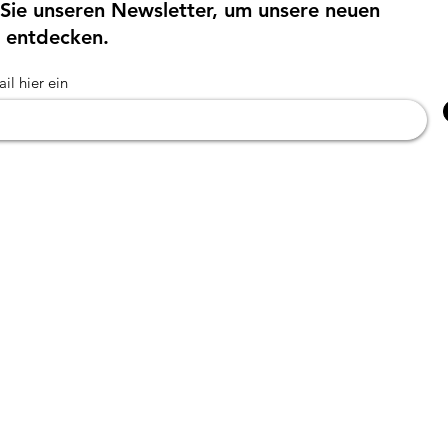
Sie unseren Newsletter, um unsere neuen
 entdecken.
il hier ein
Information
propos
Über uns