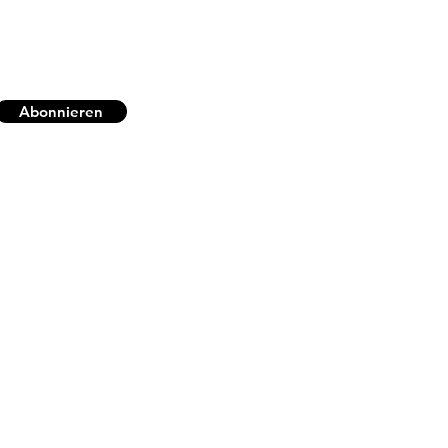
Abonnieren
Impressum
Allgemeine