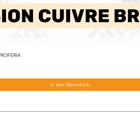
 PROFERIA
In den Warenkorb