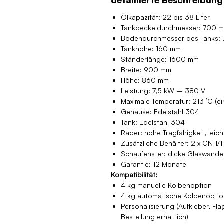
Ölkapazität: 22 bis 38 Liter
Tankdeckeldurchmesser: 700 
Bodendurchmesser des Tanks:
Tankhöhe: 160 mm
Ständerlänge: 1600 mm
Breite: 900 mm
Höhe: 860 mm
Leistung: 7,5 kW – 380 V
Maximale Temperatur: 213 °C (ei
Gehäuse: Edelstahl 304
Tank: Edelstahl 304
Räder: hohe Tragfähigkeit, lei
Zusätzliche Behälter: 2 x GN 1/
Schaufenster: dicke Glaswände
Garantie: 12 Monate
Kompatibilität:
4 kg manuelle Kolbenoption
4 kg automatische Kolbenoptio
Personalisierung (Aufkleber, Fla
Bestellung erhältlich)