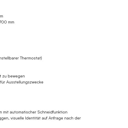
mm
 700 mm
nstellbarer Thermostat)
cht zu bewegen
1 für Ausstellungszwecke
n mit automatischer Schneidfunktion
ggen, visuelle Identität auf Anfrage nach der