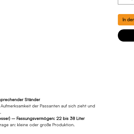
In de
nsprechender Ständer
Aufmerksamkeit der Passanten auf sich zieht und
.
sser) – Fassungsvermögen: 22 bis 38 Liter
age an: kleine oder große Produktion.