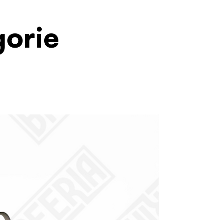
gorie