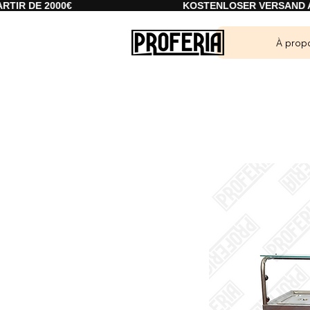
2000€
KOSTENLOSER VERSAND AB 2000€
À prop