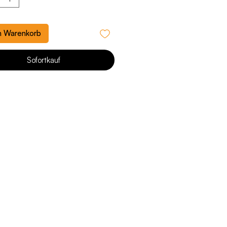
n Warenkorb
Sofortkauf