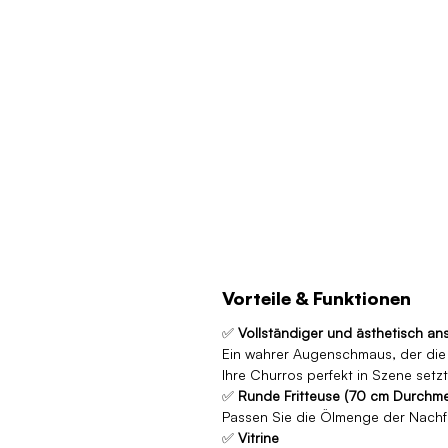
Vorteile & Funktionen
✅
Vollständiger und ästhetisch a
Ein wahrer Augenschmaus, der die 
Ihre Churros perfekt in Szene setzt
✅
Runde Fritteuse (70 cm Durchme
Passen Sie die Ölmenge der Nachfr
✅
Vitrine