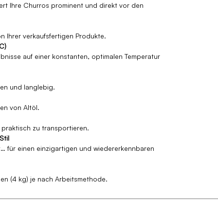
ert Ihre Churros prominent und direkt vor den
n Ihrer verkaufsfertigen Produkte.
°C)
bnisse auf einer konstanten, optimalen Temperatur
gen und langlebig.
en von Altöl.
d praktisch zu transportieren.
til
tät… für einen einzigartigen und wiedererkennbaren
en (4 kg) je nach Arbeitsmethode.