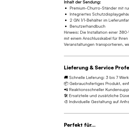
Inhalt der Sendung:
Premium-Churro-Ständer mit ru
Integriertes Schutzdisplaygehä
2 GN 1/1-Behälter im Lieferumfa
Benutzerhandbuch
Hinweis: Die Installation einer 380
mit einem Anschlusskabel für Ihren
Veranstaltungen transportieren, wi
Lieferung & Service Profe
🚚 Schnelle Lieferung: 3 bis 7 Wer
📦 Gebrauchsfertiges Produkt, einf
📲 Reaktionsschneller Kundensupp
🛠 Ersatzteile und zusätzliche Düs
🎨 Individuelle Gestaltung auf Anfr
Perfekt für...