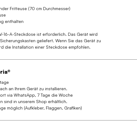
nder Fritteuse (70 cm Durchmesser)
use
ng enthalten
-V-16-A-Steckdose ist erforderlich. Das Gerät wird
 Sicherungskasten geliefert. Wenn Sie das Gerät zu
rd die Installation einer Steckdose empfohlen.
ria®
ktage
ach an Ihrem Gerät zu installieren.
ort via WhatsApp, 7 Tage die Woche
en sind in unserem Shop erhältlich.
age möglich (Aufkleber, Flaggen, Grafiken)