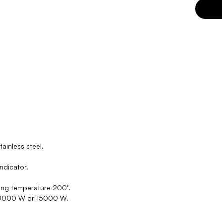
tainless steel.
ndicator.
ng temperature 200°.
10000 W or 15000 W.