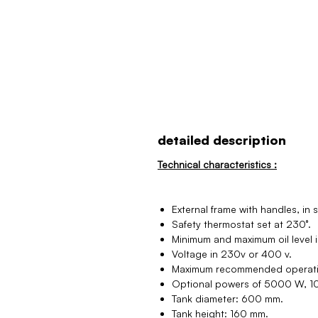
detailed description
Technical characteristics :
External frame with handles, in s
Safety thermostat set at 230°.
Minimum and maximum oil level i
Voltage in 230v or 400 v.
Maximum recommended operati
Optional powers of 5000 W, 
Tank diameter: 600 mm.
Tank height: 160 mm.