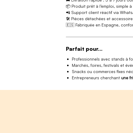
📦 Produit prêt à l’emploi, simple à
📲 Support client réactif via Whats
🛠 Pièces détachées et accessoire
🇪🇸 Fabriquée en Espagne, conf
Parfait pour…
Professionnels avec stands à fo
Marchés, foires, festivals et é
Snacks ou commerces fixes néc
Entrepreneurs cherchant
une f