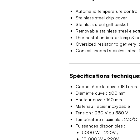
Automatic temperature control
Stainless steel drip cover
Stainless steel grill basket
Removable stainless steel elect
Thermostat, indicator lamp & c
Oversized resistor to get very 
Conical shaped stainless steel f
Spécifications technique
Capacité de la cuve : 18 Litres
Diamètre cuve : 600 mm
Hauteur cuve : 160 mm
Matériau : acier inoxydable
Tension : 230 V ou 380 V
Température maximale : 230°C
Puissances disponibles :
5000 W - 220V ,
10 000 W - 220V ,