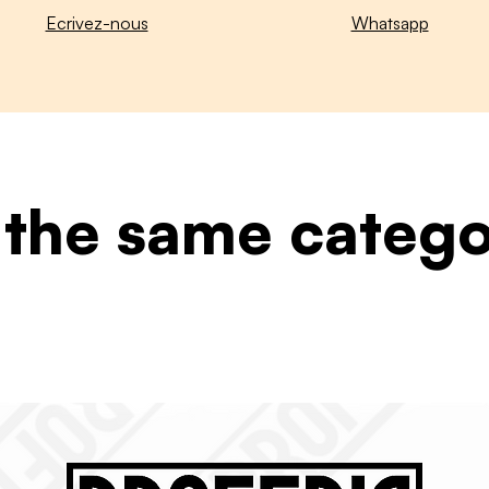
Ecrivez-nous
Whatsapp
 the same categ