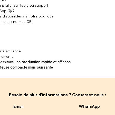
 installer sur table ou support
App, 7j/7
s disponibles via notre boutique
orme aux normes CE
rte affluence
vénements
essitant
une production rapide et efficace
riteuse compacte mais puissante
Besoin de plus d'informations ? Contactez nous :
Email
WhatsApp