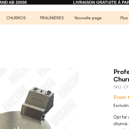
00€
LIVRAISON GRATUITE À PARTIR DE 20
CHURROS
PRALINIÈRES
Nouvelle page
Plus
Profe
Chur
SKU: CF
From
Excludi
Opt for 
churros 