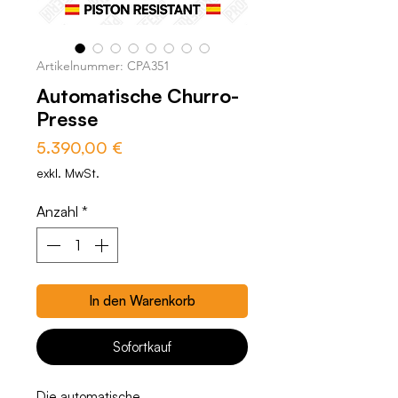
Artikelnummer: CPA351
Automatische Churro-
Presse
Preis
5.390,00 €
exkl. MwSt.
Anzahl
*
In den Warenkorb
Sofortkauf
Die automatische