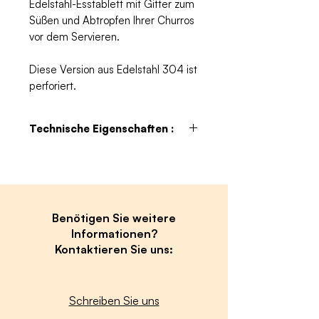
Edelstahl-Esstablett mit Gitter zum
Süßen und Abtropfen Ihrer Churros
vor dem Servieren.
Diese Version aus Edelstahl 304 ist
perforiert.
Technische Eigenschaften :
Abmessungen:
BECP60: 600x500x80mm
BECP80: 800 x 500 x 80 mm
Benötigen Sie weitere
Informationen?
Kontaktieren Sie uns:
Schreiben Sie uns